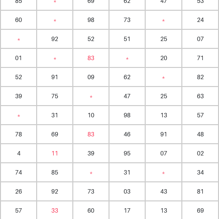
85
*
69
62
47
53
60
*
98
73
*
24
*
92
52
51
25
07
01
*
83
*
20
71
52
91
09
62
*
82
39
75
*
47
25
63
*
31
10
98
13
57
78
69
83
46
91
48
4
11
39
95
07
02
74
85
*
31
*
34
26
92
73
03
43
81
57
33
60
17
13
69