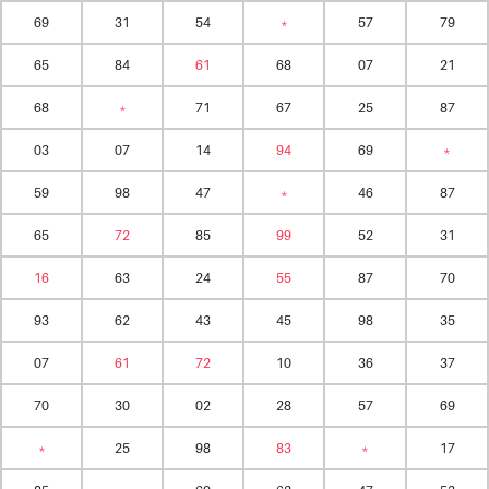
69
31
54
*
57
79
65
84
61
68
07
21
68
*
71
67
25
87
03
07
14
94
69
*
59
98
47
*
46
87
65
72
85
99
52
31
16
63
24
55
87
70
93
62
43
45
98
35
07
61
72
10
36
37
70
30
02
28
57
69
*
25
98
83
*
17