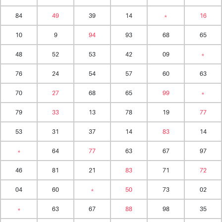
84
49
39
14
*
16
10
9
94
93
68
65
48
52
53
42
09
*
76
24
54
57
60
63
70
27
68
65
99
*
79
33
13
78
19
77
53
31
37
14
83
14
*
64
77
63
67
97
46
81
21
83
71
72
04
60
*
50
73
02
*
63
67
88
98
35