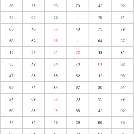
30
15
93
70
42
02
75
65
25
*
79
91
63
46
33
43
73
79
58
62
05
*
64
37
15
57
61
72
13
81
35
42
84
70
61
02
47
85
65
82
12
08
69
71
84
97
30
91
24
69
38
03
35
79
59
86
16
85
42
02
47
31
13
39
96
75