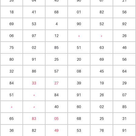
26
64
45
90
67
21
18
41
68
01
82
56
69
53
4
90
52
92
06
97
12
*
*
26
75
02
85
51
63
46
80
91
25
20
69
56
32
86
57
08
45
64
84
33
27
39
19
29
51
*
84
91
26
07
*
*
40
60
02
85
65
83
05
68
25
31
36
82
49
53
76
91