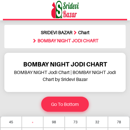
SRIDEVI BAZAR
Chart
BOMBAY NIGHT JODI CHART
BOMBAY NIGHT JODI CHART
BOMBAY NIGHT Jodi Chart | BOMBAY NIGHT Jodi
Chart by Sridevi Bazar
Go To Bottom
45
*
98
73
32
78