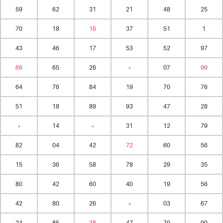
59
62
31
21
48
25
70
18
16
37
51
1
43
46
17
53
52
97
66
65
26
*
07
99
64
76
84
19
70
76
51
18
89
93
47
28
*
14
*
31
12
79
82
04
42
72
60
56
15
36
58
78
29
35
80
42
60
40
19
56
42
80
26
*
03
67
24
85
38
47
70
90