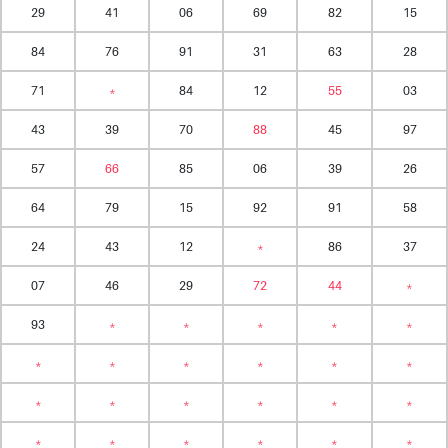
29
41
06
69
82
15
84
76
91
31
63
28
71
*
84
12
55
03
43
39
70
88
45
97
57
66
85
06
39
26
64
79
15
92
91
58
24
43
12
*
86
37
07
46
29
72
44
*
93
*
*
*
*
*
*
*
*
*
*
*
*
*
*
*
*
*
*
*
*
*
*
*