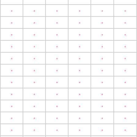
*
*
*
*
*
*
*
*
*
*
*
*
*
*
*
*
*
*
*
*
*
*
*
*
*
*
*
*
*
*
*
*
*
*
*
*
*
*
*
*
*
*
*
*
*
*
*
*
*
*
*
*
*
*
*
*
*
*
*
*
*
*
*
*
*
*