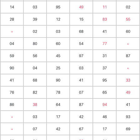
14
03
95
49
11
02
28
39
12
15
83
55
*
02
03
68
41
60
04
80
60
54
77
*
59
56
45
97
31
87
90
04
25
03
37
*
41
68
90
41
95
33
76
82
78
07
65
49
86
38
64
87
94
41
*
03
17
42
46
93
*
07
42
67
17
69