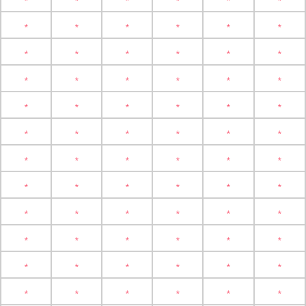
*
*
*
*
*
*
*
*
*
*
*
*
*
*
*
*
*
*
*
*
*
*
*
*
*
*
*
*
*
*
*
*
*
*
*
*
*
*
*
*
*
*
*
*
*
*
*
*
*
*
*
*
*
*
*
*
*
*
*
*
*
*
*
*
*
*