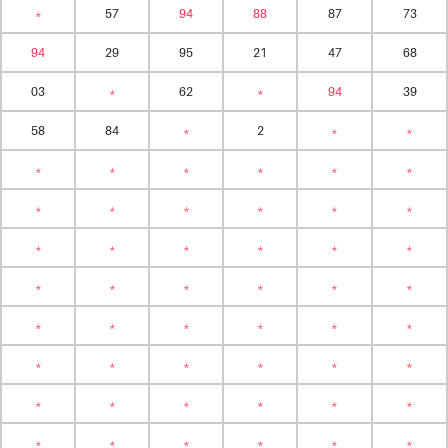
*
57
94
88
87
73
94
29
95
21
47
68
03
*
62
*
94
39
58
84
*
2
*
*
*
*
*
*
*
*
*
*
*
*
*
*
*
*
*
*
*
*
*
*
*
*
*
*
*
*
*
*
*
*
*
*
*
*
*
*
*
*
*
*
*
*
*
*
*
*
*
*