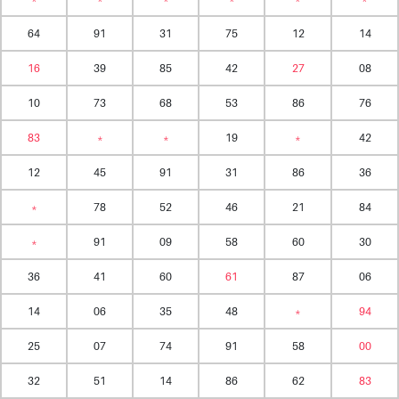
64
91
31
75
12
14
16
39
85
42
27
08
10
73
68
53
86
76
83
*
*
19
*
42
12
45
91
31
86
36
*
78
52
46
21
84
*
91
09
58
60
30
36
41
60
61
87
06
14
06
35
48
*
94
25
07
74
91
58
00
32
51
14
86
62
83