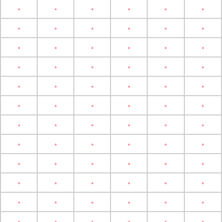
*
*
*
*
*
*
*
*
*
*
*
*
*
*
*
*
*
*
*
*
*
*
*
*
*
*
*
*
*
*
*
*
*
*
*
*
*
*
*
*
*
*
*
*
*
*
*
*
*
*
*
*
*
*
*
*
*
*
*
*
*
*
*
*
*
*
*
*
*
*
*
*