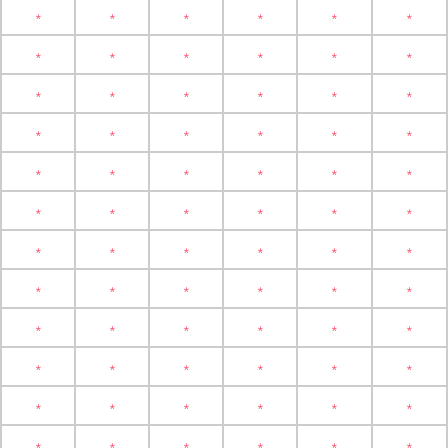
*
*
*
*
*
*
*
*
*
*
*
*
*
*
*
*
*
*
*
*
*
*
*
*
*
*
*
*
*
*
*
*
*
*
*
*
*
*
*
*
*
*
*
*
*
*
*
*
*
*
*
*
*
*
*
*
*
*
*
*
*
*
*
*
*
*
*
*
*
*
*
*