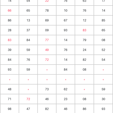
14
54
22
76
63
17
66
65
78
10
76
14
86
13
69
67
12
85
28
37
09
93
83
65
83
84
77
14
79
08
39
59
49
76
24
52
84
76
72
14
82
54
93
59
*
84
08
*
*
*
*
*
*
*
48
*
73
62
*
59
71
72
46
23
08
30
98
47
82
46
86
93